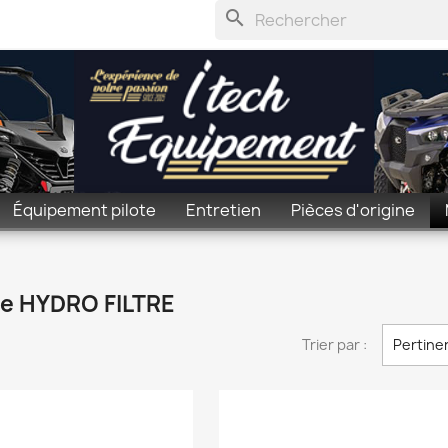
search
Équipement pilote
Entretien
Pièces d'origine
que HYDRO FILTRE
Trier par :
Pertine