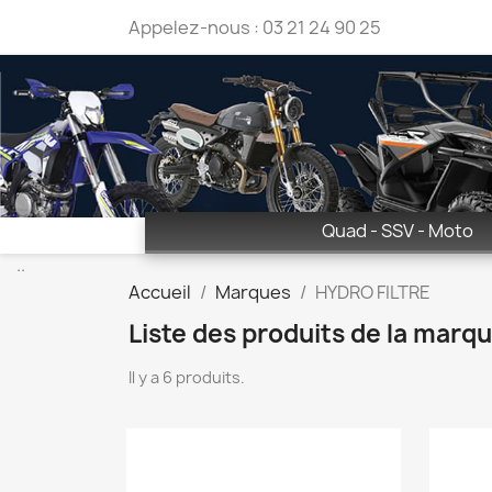
Appelez-nous :
03 21 24 90 25
Quad - SSV - Moto
..
Accueil
Marques
HYDRO FILTRE
Liste des produits de la mar
Il y a 6 produits.