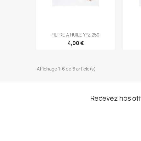
Aperçu rapide

FILTRE A HUILE YFZ 250
4,00 €
Affichage 1-6 de 6 article(s)
Recevez nos off
Facebook
Instagram