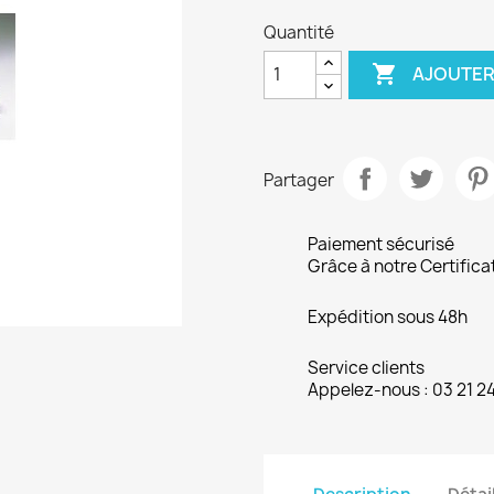
Quantité

AJOUTER
Partager
Paiement sécurisé
Grâce à notre Certifica
Expédition sous 48h
Service clients
Appelez-nous : 03 21 2