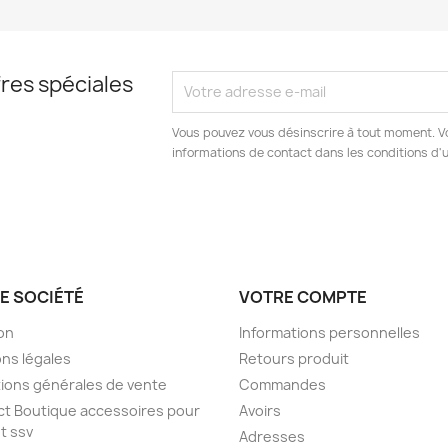
res spéciales
Vous pouvez vous désinscrire à tout moment. V
informations de contact dans les conditions d'ut
E SOCIÉTÉ
VOTRE COMPTE
son
Informations personnelles
ns légales
Retours produit
ions générales de vente
Commandes
t Boutique accessoires pour
Avoirs
t ssv
Adresses