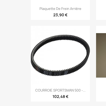
Aperçu rapide

Plaquette De Frein Arrière
23,90 €
Aperçu rapide

COURROIE SPORTSMAN 500 -...
102,48 €