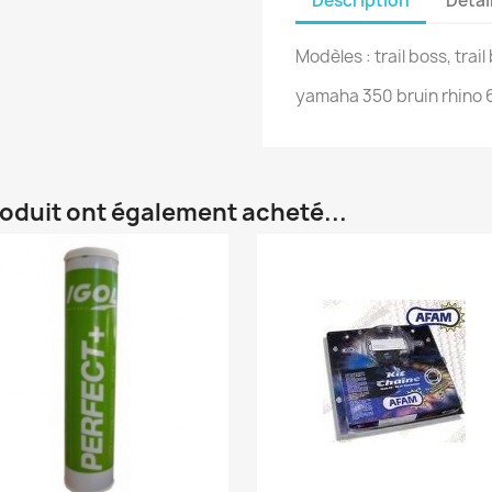
Description
Détai
Modèles : trail boss, tra
yamaha 350 bruin rhino 
roduit ont également acheté...