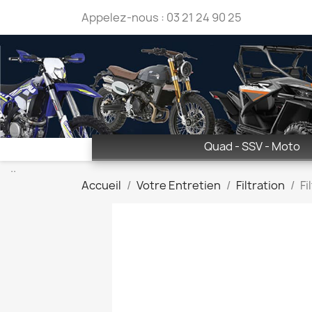
Appelez-nous :
03 21 24 90 25
Quad - SSV - Moto
..
Accueil
Votre Entretien
Filtration
Fi