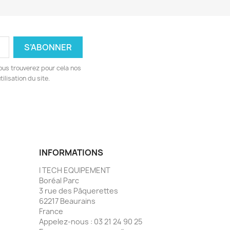
ous trouverez pour cela nos
ilisation du site.
INFORMATIONS
I TECH EQUIPEMENT
Boréal Parc
3 rue des Pâquerettes
62217 Beaurains
France
Appelez-nous :
03 21 24 90 25