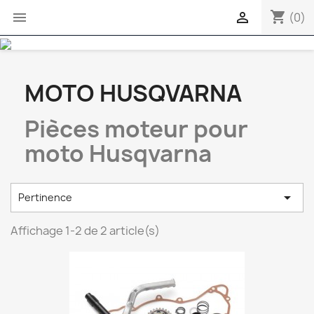
shopping_cart


(0)
MOTO HUSQVARNA
Pièces moteur pour
moto Husqvarna

Pertinence
Affichage 1-2 de 2 article(s)