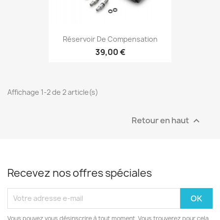
Réservoir De Compensation
39,00 €
Affichage 1-2 de 2 article(s)
Retour en haut

Recevez nos offres spéciales
Vous pouvez vous désinscrire à tout moment. Vous trouverez pour cela