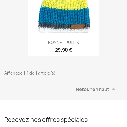
BONNET PULL IN
29,90 €
Affichage 1-1 de 1 article(s)
Retour en haut

Recevez nos offres spéciales