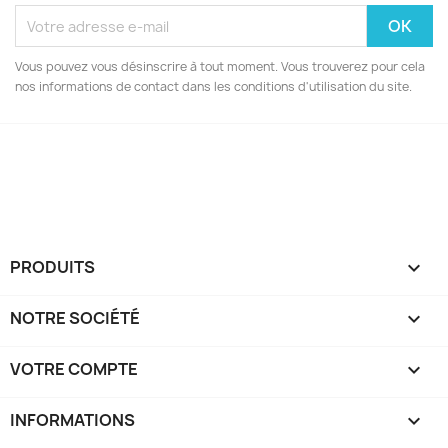
Vous pouvez vous désinscrire à tout moment. Vous trouverez pour cela
nos informations de contact dans les conditions d'utilisation du site.
Facebook
Instagram
PRODUITS

NOTRE SOCIÉTÉ

VOTRE COMPTE

INFORMATIONS
keyboard_arrow_down