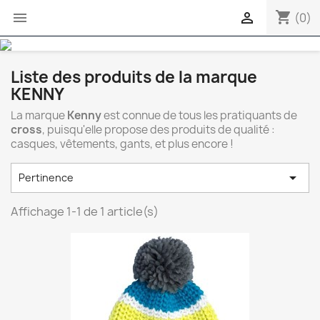
shopping_cart


(0)
Liste des produits de la marque
KENNY
La marque
Kenny
est connue de tous les pratiquants de
cross
, puisqu'elle propose des produits de qualité :
casques, vêtements, gants, et plus encore !

Pertinence
Affichage 1-1 de 1 article(s)