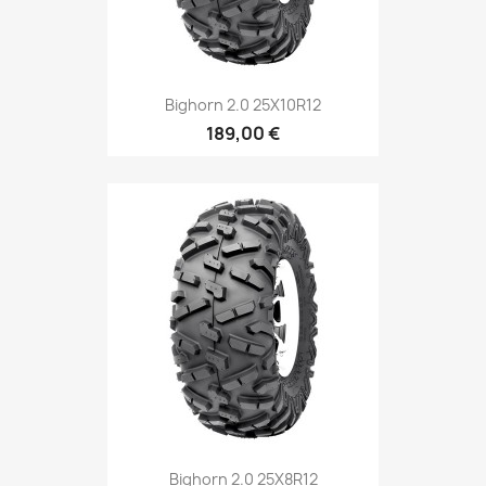
Bighorn 2.0 25X10R12
189,00 €
Bighorn 2.0 25X8R12