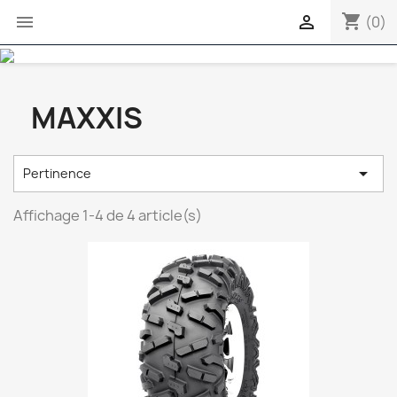
shopping_cart


(0)
MAXXIS

Pertinence
Affichage 1-4 de 4 article(s)