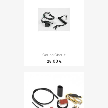
Coupe Circuit
28,00 €