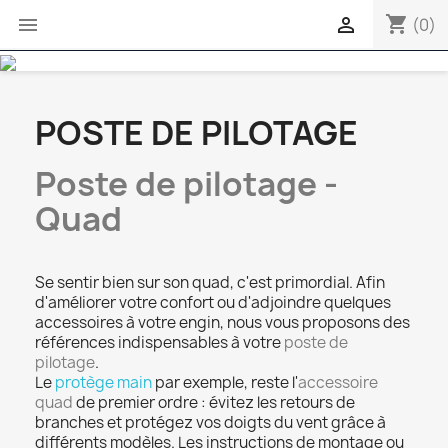
shopping_cart


(0)
POSTE DE PILOTAGE
Poste de pilotage -
Quad
Se sentir bien sur son quad, c'est primordial. Afin
d'améliorer votre confort ou d'adjoindre quelques
accessoires à votre engin, nous vous proposons des
références indispensables à votre
poste de
pilotage
.
Le
protège main
par exemple, reste l'
accessoire
quad
de premier ordre : évitez les retours de
branches et protégez vos doigts du vent grâce à
différents modèles. Les instructions de montage ou