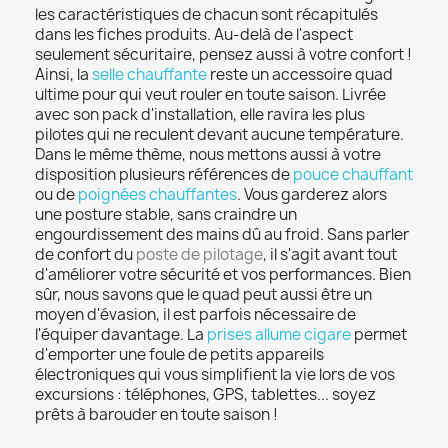
les caractéristiques de chacun sont récapitulés
dans les fiches produits. Au-delà de l'aspect
seulement sécuritaire, pensez aussi à votre confort !
Ainsi, la
selle chauffante
reste un accessoire quad
ultime pour qui veut rouler en toute saison. Livrée
avec son pack d'installation, elle ravira les plus
pilotes qui ne reculent devant aucune température.
Dans le même thème, nous mettons aussi à votre
disposition plusieurs références de
pouce chauffant
ou de
poignées chauffantes
. Vous garderez alors
une posture stable, sans craindre un
engourdissement des mains dû au froid. Sans parler
de confort du
poste de pilotage
, il s'agit avant tout
d'améliorer votre sécurité et vos performances. Bien
sûr, nous savons que le quad peut aussi être un
moyen d'évasion, il est parfois nécessaire de
l'équiper davantage. La
prises allume cigare
permet
d'emporter une foule de petits appareils
électroniques qui vous simplifient la vie lors de vos
excursions : téléphones, GPS, tablettes... soyez
prêts à barouder en toute saison !