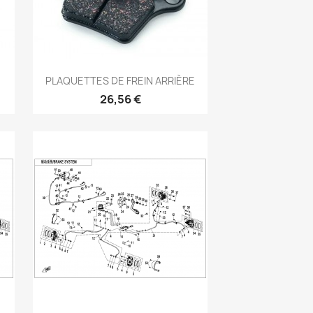
Aperçu rapide

PLAQUETTES DE FREIN ARRIÈRE
26,56 €