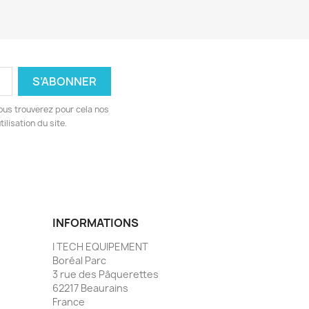
ous trouverez pour cela nos
ilisation du site.
INFORMATIONS
I TECH EQUIPEMENT
Boréal Parc
3 rue des Pâquerettes
62217 Beaurains
France