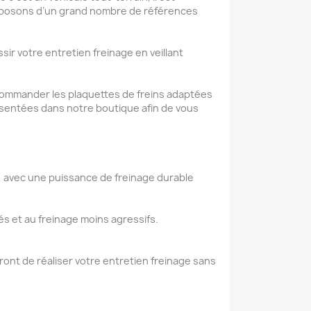
isposons d’un grand nombre de références
ssir votre
entretien freinage
en veillant
e commander les
plaquettes de freins
adaptées
ésentées dans notre boutique afin de vous
, avec une puissance de freinage durable
tés et au freinage moins agressifs.
tront de réaliser votre entretien freinage sans