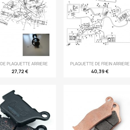
Aperçu rapide
Aperçu rapide


 DE PLAQUETTE ARRIERE
PLAQUETTE DE FREIN ARRIERE
27,72 €
40,39 €