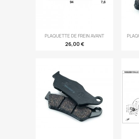
Aperçu rapide

PLAQUETTE DE FREIN AVANT
PLAQ
26,00 €