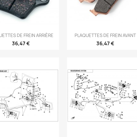
Aperçu rapide
Aperçu rapide


UETTES DE FREIN ARRIÈRE
PLAQUETTES DE FREIN AVANT
36,47 €
36,47 €