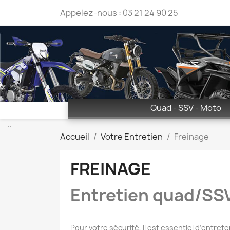
Appelez-nous :
03 21 24 90 25
Quad - SSV - Moto
..
Accueil
Votre Entretien
Freinage
FREINAGE
Entretien quad/SSV
Pour votre sécurité, il est essentiel d’entret