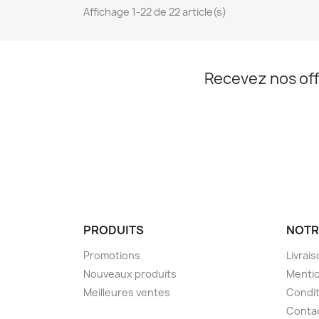
Affichage 1-22 de 22 article(s)
Recevez nos off
Facebook
Instagram
PRODUITS
NOTR
Promotions
Livrai
Nouveaux produits
Mentio
Meilleures ventes
Condit
Contac