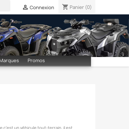
shopping_cart

Panier
(0)
Connexion
Marques
Promos
c’est un véhicule tout-terrain, il est