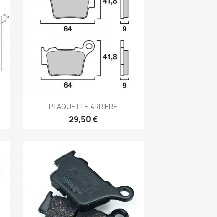
Aperçu rapide

PLAQUETTE ARRIERE
29,50 €