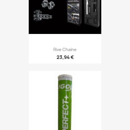
Rive Chaine
23,94 €