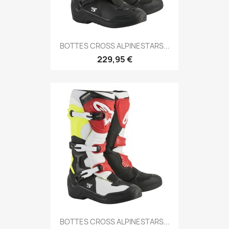
BOTTES CROSS ALPINESTARS...
229,95 €
BOTTES CROSS ALPINESTARS...