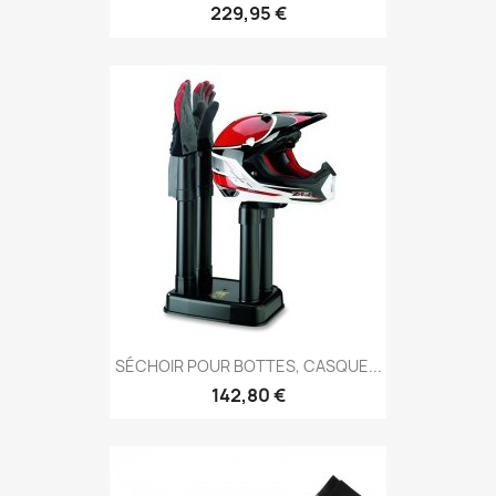
229,95 €
SÉCHOIR POUR BOTTES, CASQUE...
142,80 €