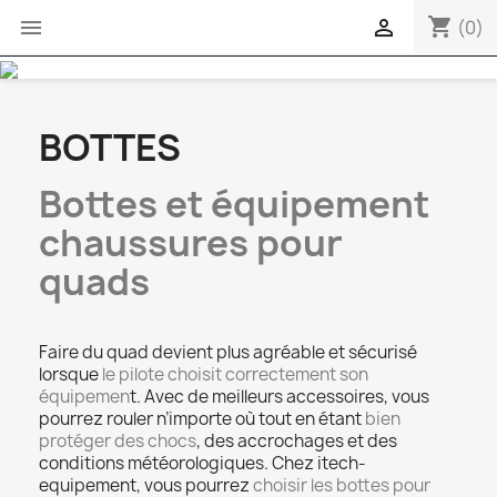
shopping_cart


(0)
BOTTES
Bottes et équipement
chaussures pour
quads
Faire du quad devient plus agréable et sécurisé
lorsque
le pilote choisit correctement son
équipemen
t. Avec de meilleurs accessoires, vous
pourrez rouler n’importe où tout en étant
bien
protéger des chocs
, des accrochages et des
conditions météorologiques. Chez itech-
equipement, vous pourrez
choisir les bottes pour