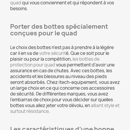
quad
qui vous conviennent et qui répondent à vos
besoins.
Porter des bottes spécialement
conçues pour le quad
Le choix des bottes n’est pas à prendre à la légère
car il en va de
votre sécurit
é. Que ce soit pour le
plaisir ou pour la compétition,
les bottes de
protection pour quad
vous permettent d’avoir une
assurance en cas de chutes. Avec ces bottes, les
accidents et les blessures au niveau des pieds
seront absorbés. Chez itech-equipement, vous avez
un large choix en ce qui concerne ces accessoires
de sécurité. De différentes marques, vous avez
l’embarras de choix pour vous décider sur quelles
bottes vous allez jeter votre dévolu, en
alliant style et
surtout résistance
.
Les caractéristiques d’une bonne