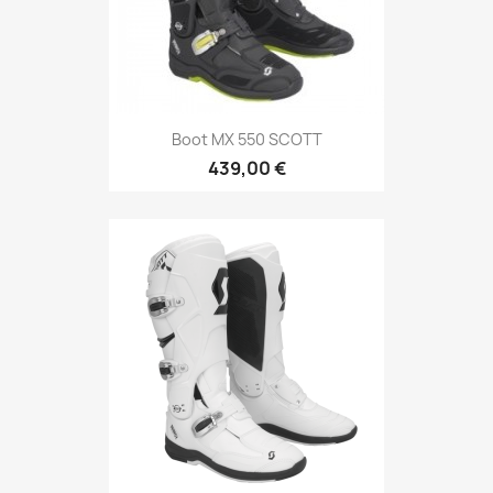
Boot MX 550 SCOTT
439,00 €