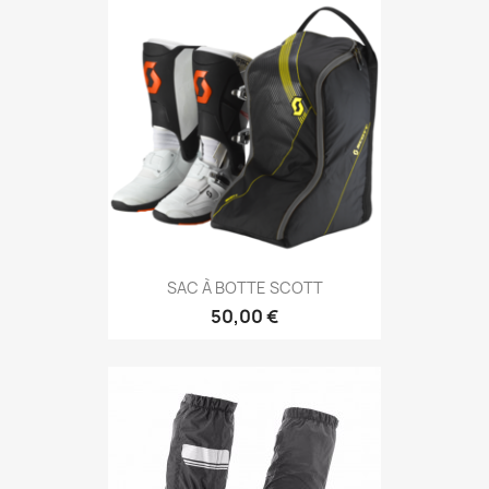
SAC À BOTTE SCOTT
50,00 €