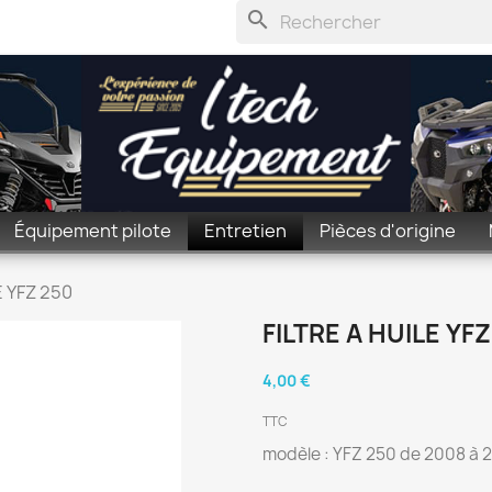
search
Équipement pilote
Entretien
Pièces d'origine
E YFZ 250
FILTRE A HUILE YFZ
4,00 €
TTC
modèle : YFZ 250 de 2008 à 2