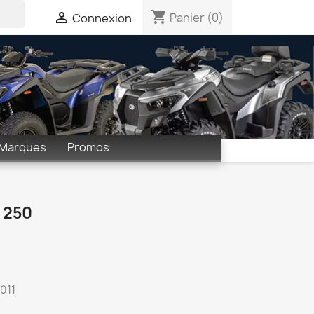
shopping_cart

Panier
(0)
Connexion
Marques
Promos
 250
011