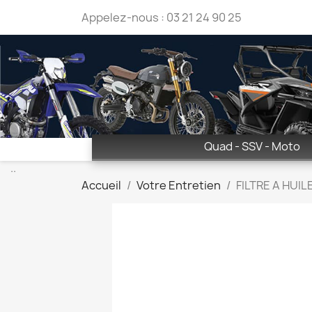
Appelez-nous :
03 21 24 90 25
Quad - SSV - Moto
..
Accueil
Votre Entretien
FILTRE A HUIL