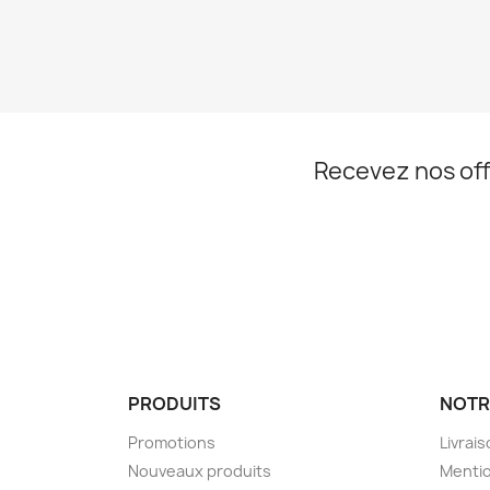
Recevez nos off
Facebook
Instagram
PRODUITS
NOTR
Promotions
Livrai
Nouveaux produits
Mentio