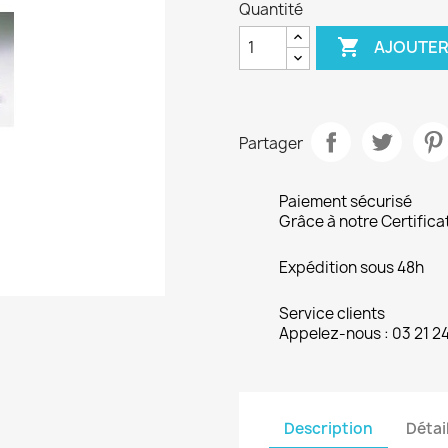
Quantité

AJOUTER
Partager
Paiement sécurisé
Grâce à notre Certifica
Expédition sous 48h
Service clients
Appelez-nous : 03 21 2
Description
Détai