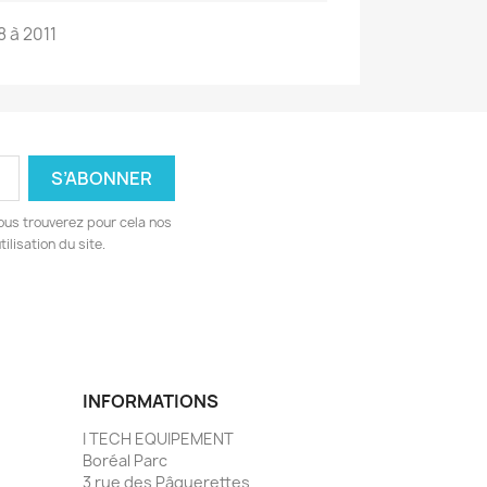
 à 2011
ous trouverez pour cela nos
ilisation du site.
INFORMATIONS
I TECH EQUIPEMENT
Boréal Parc
3 rue des Pâquerettes