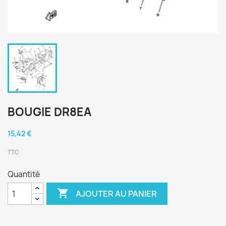
BOUGIE DR8EA
15,42 €
TTC
Quantité

AJOUTER AU PANIER