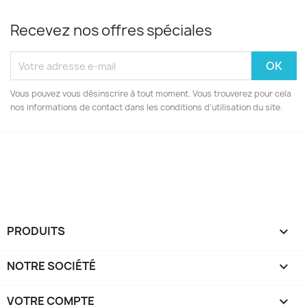
Recevez nos offres spéciales
Vous pouvez vous désinscrire à tout moment. Vous trouverez pour cela
nos informations de contact dans les conditions d'utilisation du site.
Facebook
Instagram
PRODUITS

NOTRE SOCIÉTÉ

VOTRE COMPTE
