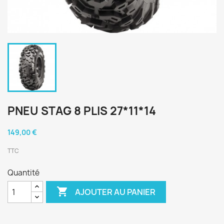
PNEU STAG 8 PLIS 27*11*14
149,00 €
TTC
Quantité

AJOUTER AU PANIER