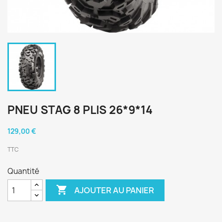
PNEU STAG 8 PLIS 26*9*14
129,00 €
TTC
Quantité

AJOUTER AU PANIER