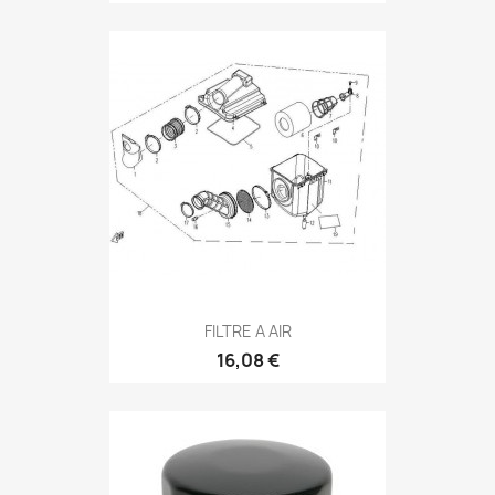
FILTRE A AIR
16,08 €