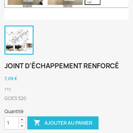
JOINT D'ÉCHAPPEMENT RENFORCÉ
7,09 €
TTC
GOES 520
Quantité

AJOUTER AU PANIER