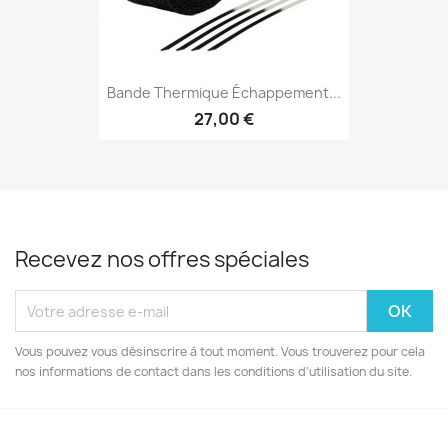
Bande Thermique Échappement...
27,00 €
Recevez nos offres spéciales
Vous pouvez vous désinscrire à tout moment. Vous trouverez pour cela
nos informations de contact dans les conditions d'utilisation du site.
Facebook
Instagram