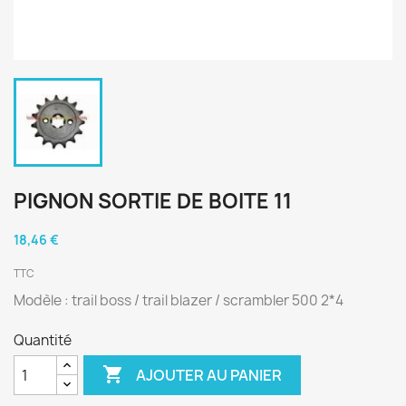
PIGNON SORTIE DE BOITE 11
18,46 €
TTC
Modèle : trail boss / trail blazer / scrambler 500 2*4
Quantité

AJOUTER AU PANIER