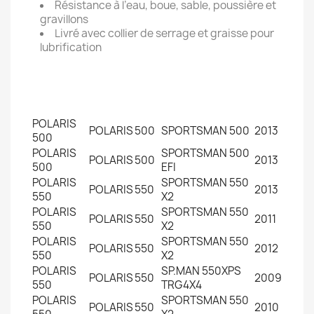
Résistance à l’eau, boue, sable, poussière et
gravillons
Livré avec collier de serrage et graisse pour
lubrification
POLARIS
POLARIS
500
SPORTSMAN 500
2013
500
POLARIS
SPORTSMAN 500
POLARIS
500
2013
500
EFI
POLARIS
SPORTSMAN 550
POLARIS
550
2013
550
X2
POLARIS
SPORTSMAN 550
POLARIS
550
2011
550
X2
POLARIS
SPORTSMAN 550
POLARIS
550
2012
550
X2
POLARIS
SP.MAN 550XPS
POLARIS
550
2009
550
TRG4X4
POLARIS
SPORTSMAN 550
POLARIS
550
2010