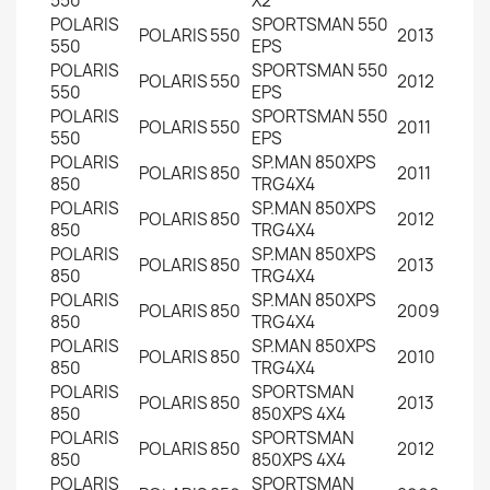
550
X2
POLARIS
SPORTSMAN 550
POLARIS
550
2013
550
EPS
POLARIS
SPORTSMAN 550
POLARIS
550
2012
550
EPS
POLARIS
SPORTSMAN 550
POLARIS
550
2011
550
EPS
POLARIS
SP.MAN 850XPS
POLARIS
850
2011
850
TRG4X4
POLARIS
SP.MAN 850XPS
POLARIS
850
2012
850
TRG4X4
POLARIS
SP.MAN 850XPS
POLARIS
850
2013
850
TRG4X4
POLARIS
SP.MAN 850XPS
POLARIS
850
2009
850
TRG4X4
POLARIS
SP.MAN 850XPS
POLARIS
850
2010
850
TRG4X4
POLARIS
SPORTSMAN
POLARIS
850
2013
850
850XPS 4X4
POLARIS
SPORTSMAN
POLARIS
850
2012
850
850XPS 4X4
POLARIS
SPORTSMAN