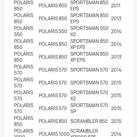
POLARIS
SPORTSMAN 850
POLARIS
850
2011
850
EPS
POLARIS
SPORTSMAN 850
POLARIS
850
2013
850
EPS
POLARIS
SPORTSMAN 550
POLARIS
550
2014
550
X2
POLARIS
SPORTSMAN 850
POLARIS
850
2014
850
XP EPS
POLARIS
SPORTSMAN 850
POLARIS
850
2013
850
XP EPS
POLARIS
POLARIS
570
SPORTSMAN 570
2014
570
POLARIS
POLARIS
570
SPORTSMAN 570
2015
570
POLARIS
SPORTSMAN 570
POLARIS
570
2015
570
X2
POLARIS
SPORTSMAN 570
POLARIS
570
2015
570
SP
POLARIS
POLARIS
850
SCRAMBLER 850
2015
850
POLARIS
SCRAMBLER
POLARIS
1000
2014