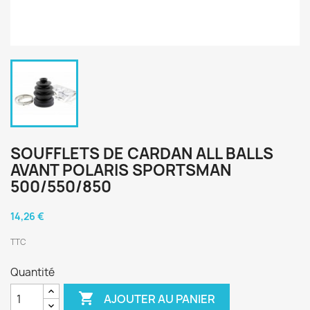
SOUFFLETS DE CARDAN ALL BALLS
AVANT POLARIS SPORTSMAN
500/550/850
14,26 €
TTC
Quantité

AJOUTER AU PANIER