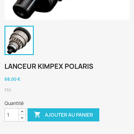
LANCEUR KIMPEX POLARIS
68,00 €
TTC
Quantité

AJOUTER AU PANIER