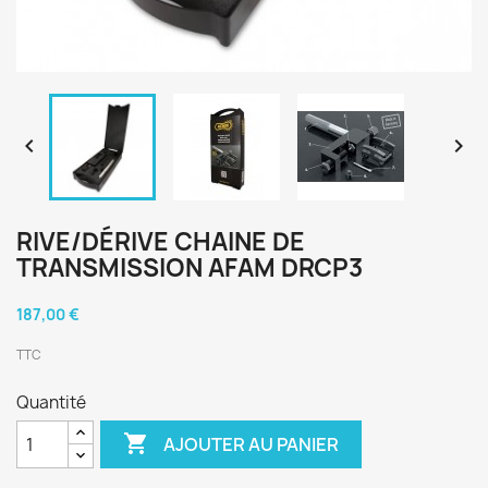


RIVE/DÉRIVE CHAINE DE
TRANSMISSION AFAM DRCP3
187,00 €
TTC
Quantité

AJOUTER AU PANIER