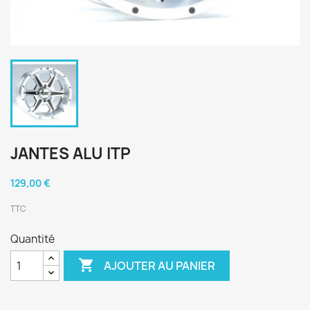
JANTES ALU ITP
129,00 €
TTC
Quantité

AJOUTER AU PANIER