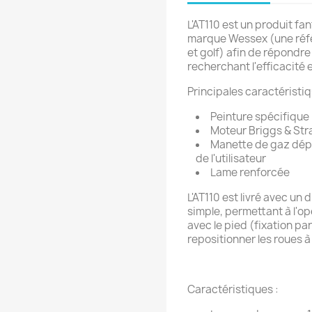
L'AT110 est un produit fa
marque Wessex (une réf
et golf) afin de répondre
recherchant l'efficacité
Principales caractéristi
Peinture spécifique
Moteur Briggs & Stra
Manette de gaz dépo
de l'utilisateur
Lame renforcée
L'AT110 est livré avec un
simple, permettant à l'o
avec le pied (fixation par
repositionner les roues 
Caractéristiques :