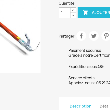
Quantité

AJOUTER
Partager
Paiement sécurisé
Grâce à notre Certifica
Expédition sous 48h
Service clients
Appelez-nous : 03 21 2
Description
Détai