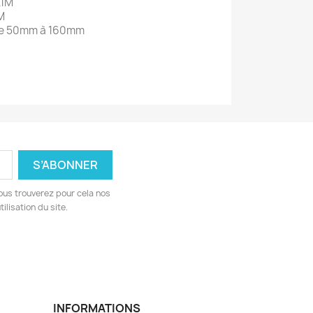
,1M
5M
de 50mm à 160mm
ous trouverez pour cela nos
ilisation du site.
INFORMATIONS