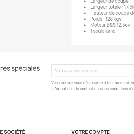
Largeur de coupe : 1
Largeur totale : 1,4
Hauteur de coupe 
Poids : 128 kgs
Moteur B&S 12,5cv
1 seule lame
res spéciales
Vous pouvez vous désinscrire à tout moment. V
informations de contact dans les conditions d'ut
E SOCIÉTÉ
VOTRE COMPTE