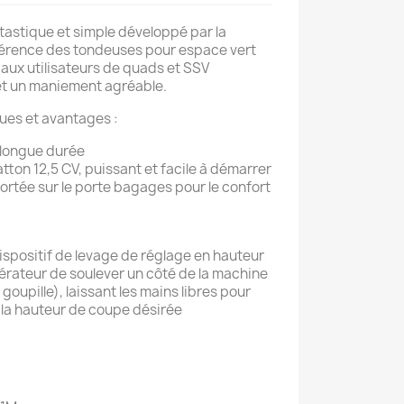
ntastique et simple développé par la
érence des tondeuses pour espace vert
 aux utilisateurs de quads et SSV
 et un maniement agréable.
ques et avantages :
 longue durée
tton 12,5 CV, puissant et facile à démarrer
rtée sur le porte bagages pour le confort
 dispositif de levage de réglage en hauteur
pérateur de soulever un côté de la machine
 goupille), laissant les mains libres pour
à la hauteur de coupe désirée